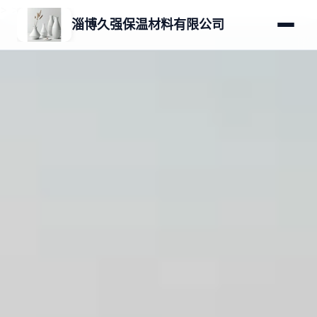
>
>
淄博久强保温材料有限公司