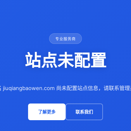
专业服务商
站点未配置
 jiuqiangbaowen.com 尚未配置站点信息，请联系管
了解更多
联系我们