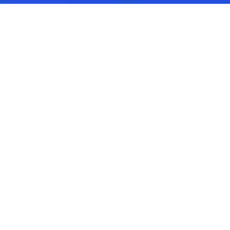
ABOUT US
关于我们