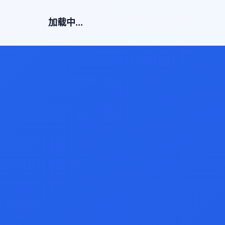
加载中...