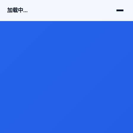
加载中...