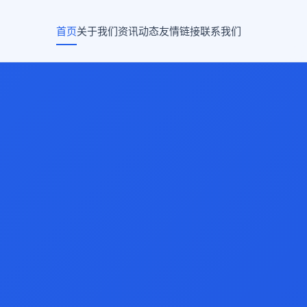
首页
关于我们
资讯动态
友情链接
联系我们