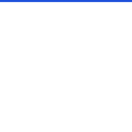
ABOUT US
关于我们