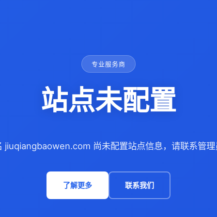
专业服务商
站点未配置
 jiuqiangbaowen.com 尚未配置站点信息，请联系管
了解更多
联系我们